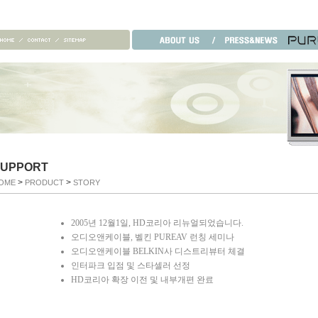
SUPPORT
>
>
OME
PRODUCT
STORY
2005년 12월1일, HD코리아 리뉴얼되었습니다.
오디오앤케이블, 벨킨 PUREAV 런칭 세미나
오디오앤케이블 BELKIN사 디스트리뷰터 체결
인터파크 입점 및 스타셀러 선정
HD코리아 확장 이전 및 내부개편 완료