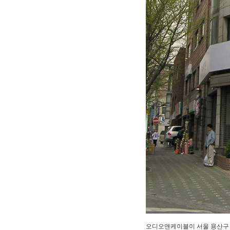
오디오앤케이블이 서울 용산구 원