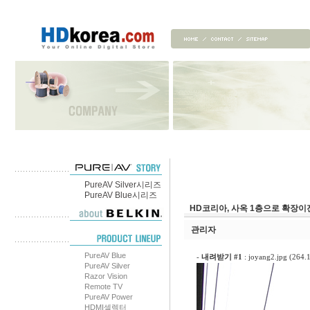
PureAV Silver시리즈
PureAV Blue시리즈
HD코리아, 사옥 1층으로 확장
관리자
PureAV Blue
-
내려받기 #1
:
joyang2.jpg (264.
PureAV Silver
Razor Vision
Remote TV
PureAV Power
HDMI셀렉터