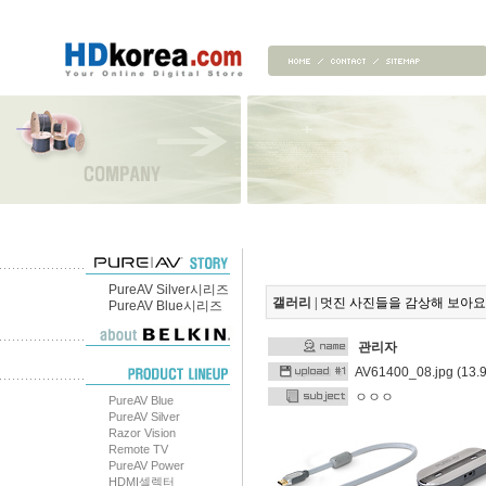
PureAV Silver시리즈
갤러리
| 멋진 사진들을 감상해 보아요
PureAV Blue시리즈
관리자
AV61400_08.jpg (13.9
ㅇㅇㅇ
PureAV Blue
PureAV Silver
Razor Vision
Remote TV
PureAV Power
HDMI셀렉터