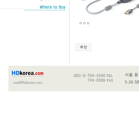
ㅇㅇㅇ
추천