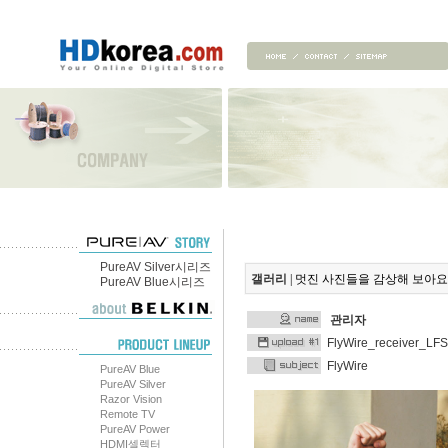
PureAV Silver시리즈
갤러리
| 멋진 사진들을 감상해 보아요
PureAV Blue시리즈
관리자
FlyWire_receiver_LFS
FlyWire
PureAV Blue
PureAV Silver
Razor Vision
Remote TV
PureAV Power
HDMI셀렉터